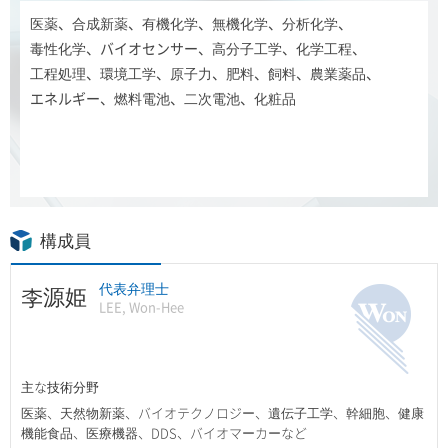
医薬、合成新薬、有機化学、無機化学、分析化学、
毒性化学、バイオセンサー、高分子工学、化学工程、
工程処理、環境工学、原子力、肥料、飼料、農業薬品、
エネルギー、燃料電池、二次電池、化粧品
構成員
代表弁理士
李源姫
LEE, Won-Hee
主な技術分野
医薬、天然物新薬、バイオテクノロジー、遺伝子工学、幹細胞、健康
機能食品、医療機器、DDS、バイオマーカーなど