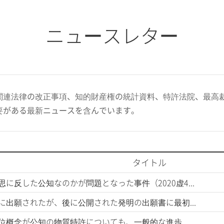
ニュースレター
関連法律の改正事項、知的財産権の統計資料、特許法院、最高
要がある最新ニュースを含んでいます。
タイトル
意思に反した公知なのかが問題となった事件（2020虚4...
 先に出願されたが、後に公開された発明の出願書に最初...
 上位概念が公知の物質特許についても、一般的な進歩...