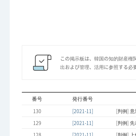
この掲示板は、韓国の知的財産権
出および管理、活用に参照する必
番号
発行番号
130
[2021-11]
[判例] 
129
[2021-11]
[判例]
128
[2021-11]
[判例]