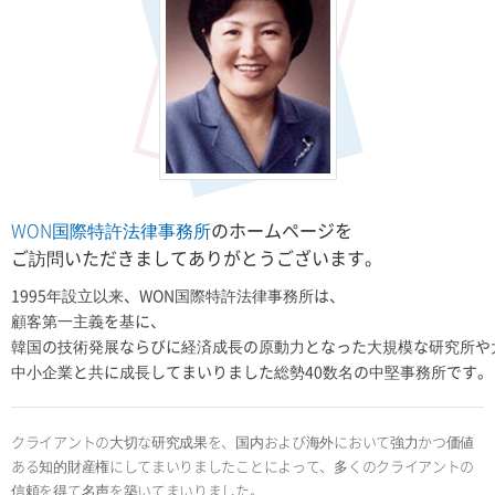
WON国際特許法律事務所
のホームページを
ご訪問いただきましてありがとうございます。
1995年設立以来、WON国際特許法律事務所は、
顧客第一主義を基に、
韓国の技術発展ならびに経済成長の原動力となった大規模な研究所や
中小企業と共に成長してまいりました総勢40数名の中堅事務所です。
クライアントの大切な研究成果を、国内および海外において強力かつ価値
ある知的財産権にしてまいりましたことによって、多くのクライアントの
信頼を得て名声を築いてまいりました。