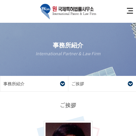
事務所紹介
International Partner & Law Firm
事務所紹介
ご挨拶
ご挨拶