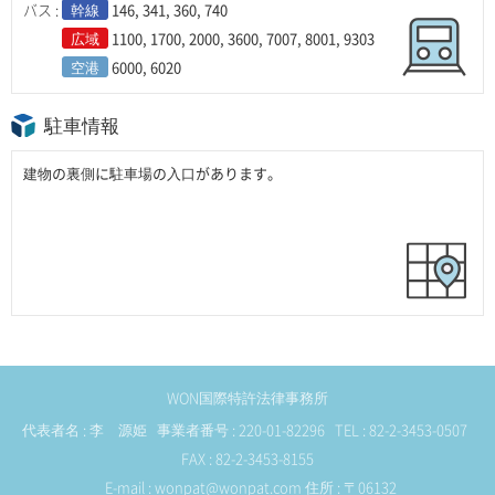
バス :
幹線
146, 341, 360, 740
広域
1100, 1700, 2000, 3600, 7007, 8001, 9303
空港
6000, 6020
駐車情報
建物の裏側に駐車場の入口があります。
WON国際特許法律事務所
代表者名 : 李 源姫 事業者番号 : 220-01-82296 TEL : 82-2-3453-0507
FAX : 82-2-3453-8155
E-mail : wonpat@wonpat.com
住所 : 〒06132